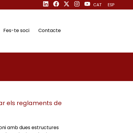
CAT
ESP
Fes-te soci
Contacte
ar els reglaments de
ioni amb dues estructures