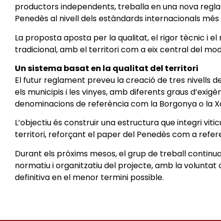
productors independents, treballa en una nova regla
Penedès al nivell dels estàndards internacionals més 
La proposta aposta per la qualitat, el rigor tècnic i 
tradicional, amb el territori com a eix central del mod
Un sistema basat en la qualitat del territori
El futur reglament preveu la creació de tres nivells de q
els municipis i les vinyes, amb diferents graus d’exigèn
denominacions de referència com la Borgonya o la 
L’objectiu és construir una estructura que integri viti
territori, reforçant el paper del Penedès com a referen
Durant els pròxims mesos, el grup de treball contin
normatiu i organitzatiu del projecte, amb la volunta
definitiva en el menor termini possible.