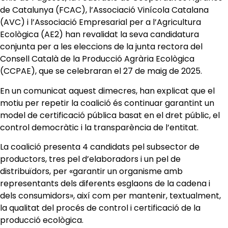
de Catalunya (FCAC), l’Associació Vinícola Catalana
(AVC) i l’Associació Empresarial per a l’Agricultura
Ecològica (AE2) han revalidat la seva candidatura
conjunta per a les eleccions de la junta rectora del
Consell Català de la Producció Agrària Ecològica
(CCPAE), que se celebraran el 27 de maig de 2025.
En un comunicat aquest dimecres, han explicat que el
motiu per repetir la coalició és continuar garantint un
model de certificació pública basat en el dret públic, el
control democràtic i la transparència de l’entitat.
La coalició presenta 4 candidats pel subsector de
productors, tres pel d’elaboradors i un pel de
distribuïdors, per «garantir un organisme amb
representants dels diferents esglaons de la cadena i
dels consumidors», així com per mantenir, textualment,
la qualitat del procés de control i certificació de la
producció ecològica.