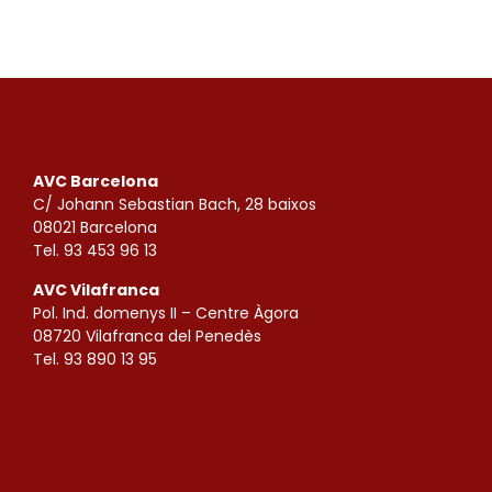
AVC Barcelona
C/ Johann Sebastian Bach, 28 baixos
08021 Barcelona
Tel. 93 453 96 13
AVC Vilafranca
Pol. Ind. domenys II – Centre Àgora
08720 Vilafranca del Penedès
Tel. 93 890 13 95