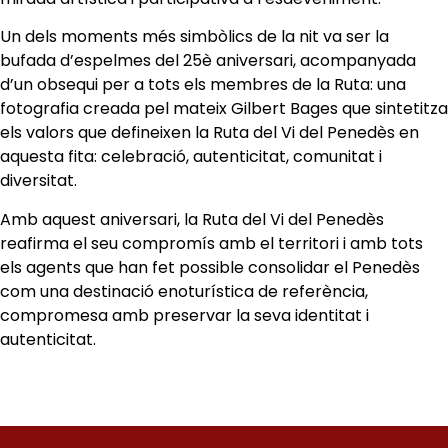
Un dels moments més simbòlics de la nit va ser la
bufada d’espelmes del 25è aniversari, acompanyada
d’un obsequi per a tots els membres de la Ruta: una
fotografia creada pel mateix Gilbert Bages que sintetitza
els valors que defineixen la Ruta del Vi del Penedès en
aquesta fita: celebració, autenticitat, comunitat i
diversitat.
Amb aquest aniversari, la Ruta del Vi del Penedès
reafirma el seu compromís amb el territori i amb tots
els agents que han fet possible consolidar el Penedès
com una destinació enoturística de referència,
compromesa amb preservar la seva identitat i
autenticitat.