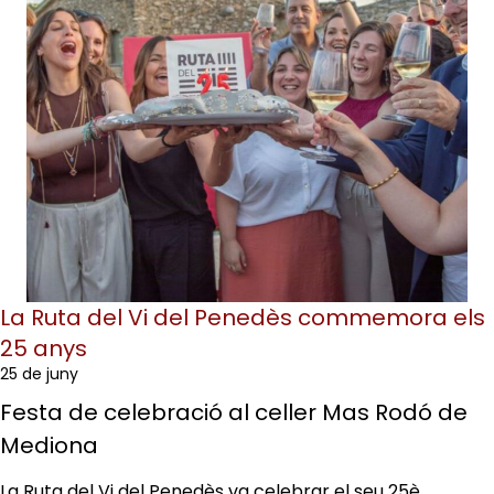
La Ruta del Vi del Penedès commemora els
25 anys
25 de juny
Festa de celebració al celler Mas Rodó de
Mediona
La Ruta del Vi del Penedès va celebrar el seu 25è