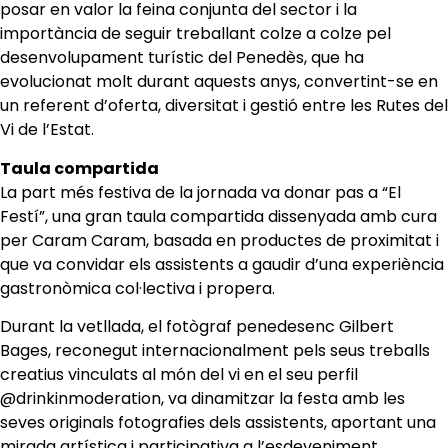
posar en valor la feina conjunta del sector i la
importància de seguir treballant colze a colze pel
desenvolupament turístic del Penedès, que ha
evolucionat molt durant aquests anys, convertint-se en
un referent d’oferta, diversitat i gestió entre les Rutes del
Vi de l’Estat.
Taula compartida
La part més festiva de la jornada va donar pas a “El
Festí”, una gran taula compartida dissenyada amb cura
per Caram Caram, basada en productes de proximitat i
que va convidar els assistents a gaudir d’una experiència
gastronòmica col·lectiva i propera.
Durant la vetllada, el fotògraf penedesenc Gilbert
Bages, reconegut internacionalment pels seus treballs
creatius vinculats al món del vi en el seu perfil
@drinkinmoderation, va dinamitzar la festa amb les
seves originals fotografies dels assistents, aportant una
mirada artística i participativa a l’esdeveniment.