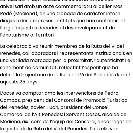
aniversari amb un acte commemoratiu al celler Mas
Rodó (Mediona), en una trobada de caràcter intern
dirigida a les empreses i entitats que han contribuït al
llarg d’aquestes dècades al desenvolupament de
l’enoturisme al territori.
La celebració va reunir membres de la Ruta del Vi del
Penedès, col·laboradors i representants institucionals en
una vetllada marcada per la proximitat, l’autenticitat i el
sentiment de comunitat, reflectint l’esperit que ha
definit la trajectòria de la Ruta del Vi del Penedès durant
aquests 25 anys.
L’acte va comptar amb les intervencions de Pedro
Campos, president del Consorci de Promoció Turística
del Penedès; Xavier Lluch, president del Consell
Comarcal de l’Alt Penedès; i Servent Casas, alcalde de
Mediona, així com de l’equip del Consorci, encarregat de
la gestió de la Ruta del Vi del Penedès. Tots ells van