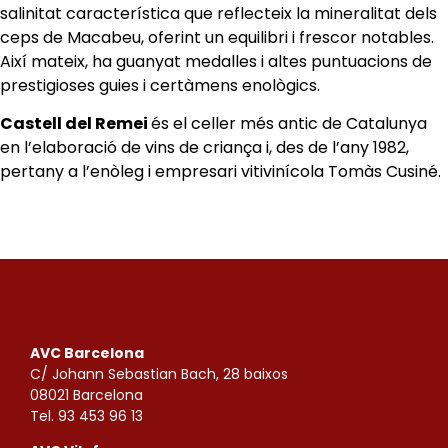
salinitat característica que reflecteix la mineralitat dels
ceps de Macabeu, oferint un equilibri i frescor notables.
Així mateix, ha guanyat medalles i altes puntuacions de
prestigioses guies i certàmens enològics.
Castell del Remei
és el celler més antic de Catalunya
en l’elaboració de vins de criança i, des de l’any 1982,
pertany a l’enòleg i empresari vitivinícola Tomàs Cusiné.
AVC Barcelona
C/ Johann Sebastian Bach, 28 baixos
08021 Barcelona
Tel. 93 453 96 13