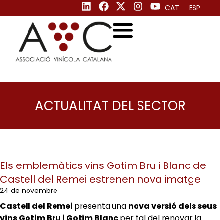
CAT
ESP
ACTUALITAT DEL SECTOR
Els emblemàtics vins Gotim Bru i Blanc de
Castell del Remei estrenen nova imatge
24 de novembre
Castell del Remei
presenta una
nova versió dels seus
vins Gotim Bru i Gotim Blanc
per tal del renovar la