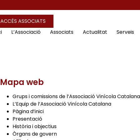
ACCÉS ASSOCIATS
i
L’Associació
Associats
Actualitat
Serveis
Mapa web
Grups i comissions de l’Associació Vinícola Catalana
L’Equip de l’Associació Vinícola Catalana
Pàgina d’inici
Presentació
Història i objectius
Òrgans de govern