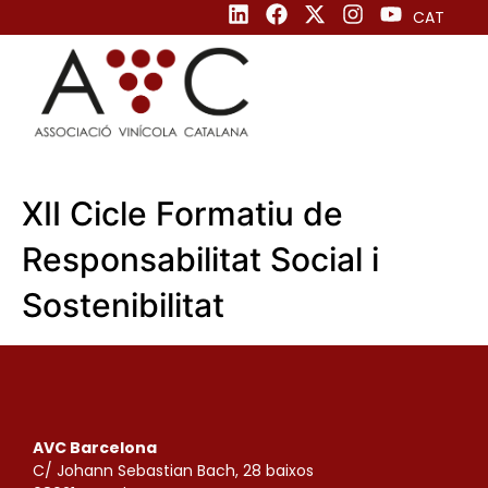
CAT
XII Cicle Formatiu de
Responsabilitat Social i
Sostenibilitat
AVC Barcelona
C/ Johann Sebastian Bach, 28 baixos