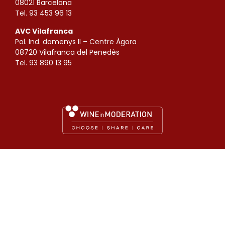
08021 Barcelona
Tel. 93 453 96 13
AVC Vilafranca
Pol. Ind. domenys II – Centre Àgora
08720 Vilafranca del Penedès
Tel. 93 890 13 95