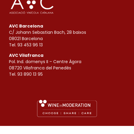
AVC Barcelona
C/ Johann Sebastian Bach, 28 baixos
08021 Barcelona
Tel. 93 453 96 13
AVC Vilafranca
Pol. Ind. domenys II – Centre Àgora
08720 Vilafranca del Penedès
Tel. 93 890 13 95