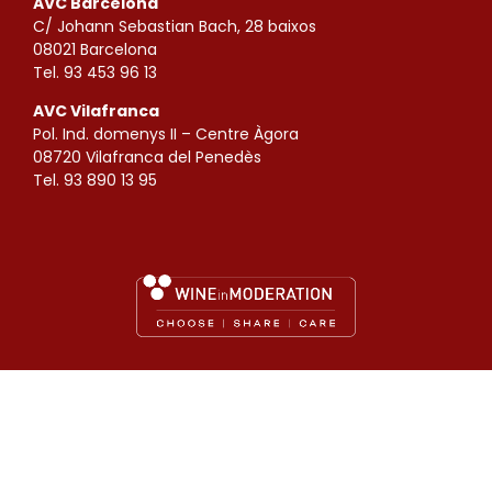
AVC Barcelona
C/ Johann Sebastian Bach, 28 baixos
08021 Barcelona
Tel. 93 453 96 13
AVC Vilafranca
Pol. Ind. domenys II – Centre Àgora
08720 Vilafranca del Penedès
Tel. 93 890 13 95