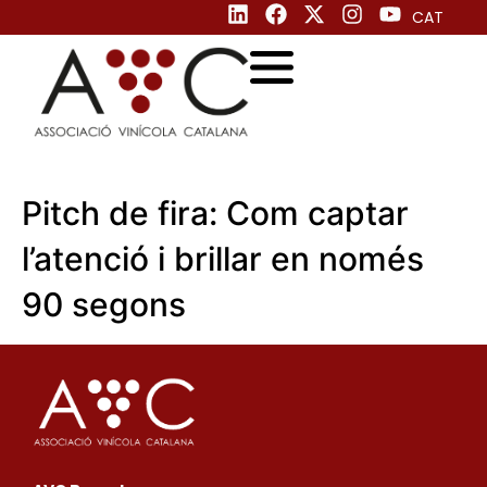
CAT
Pitch de fira: Com captar
l’atenció i brillar en només
90 segons