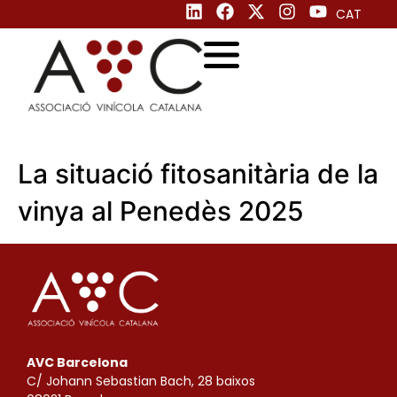
CAT
La situació fitosanitària de la
vinya al Penedès 2025
AVC Barcelona
C/ Johann Sebastian Bach, 28 baixos