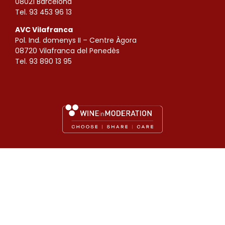
08021 Barcelona
Tel. 93 453 96 13
AVC Vilafranca
Pol. Ind. domenys II – Centre Àgora
08720 Vilafranca del Penedès
Tel. 93 890 13 95