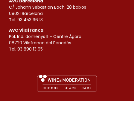
AVC Barcelona
C/ Johann Sebastian Bach, 28 baixos
08021 Barcelona
Tel. 93 453 96 13
AVC Vilafranca
Pol. Ind. domenys II – Centre Àgora
08720 Vilafranca del Penedès
Tel. 93 890 13 95