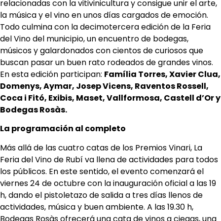
relacionadas con la vitivinicultura y consigue unir el arte,
la música y el vino en unos días cargados de emoción.
Todo culmina con la decimotercera edición de la Feria
del Vino del municipio, un encuentro de bodegas,
músicos y galardonados con cientos de curiosos que
buscan pasar un buen rato rodeados de grandes vinos.
En esta edición participan:
Família Torres, Xavier Clua,
Domenys, Aymar, Josep Vicens, Raventos Rossell,
Coca i Fitó, Exibis, Maset, Vallformosa, Castell d’Or y
Bodegas Rosàs.
La programación al completo
Más allá de las cuatro catas de los Premios Vinari, La
Feria del Vino de Rubí va llena de actividades para todos
los públicos. En este sentido, el evento comenzará el
viernes 24 de octubre con la inauguración oficial a las 19
h, dando el pistoletazo de salida a tres días llenos de
actividades, música y buen ambiente. A las 19.30 h,
Bodegas Rosàs ofrecerá una cata de vinos a ciegas, una