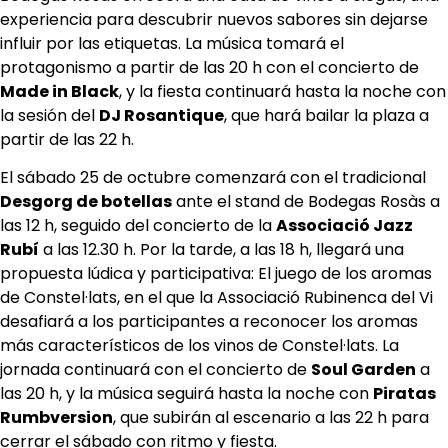
experiencia para descubrir nuevos sabores sin dejarse
influir por las etiquetas. La música tomará el
protagonismo a partir de las 20 h con el concierto de
Made in Black
, y la fiesta continuará hasta la noche con
la sesión del
DJ Rosantique
, que hará bailar la plaza a
partir de las 22 h.
El sábado 25 de octubre comenzará con el tradicional
Desgorg de botellas
ante el stand de Bodegas Rosàs a
las 12 h, seguido del concierto de la
Associació Jazz
Rubí
a las 12.30 h. Por la tarde, a las 18 h, llegará una
propuesta lúdica y participativa: El juego de los aromas
de Constel·lats, en el que la Associació Rubinenca del Vi
desafiará a los participantes a reconocer los aromas
más característicos de los vinos de Constel·lats. La
jornada continuará con el concierto de
Soul Garden
a
las 20 h, y la música seguirá hasta la noche con
Piratas
Rumbversion
, que subirán al escenario a las 22 h para
cerrar el sábado con ritmo y fiesta.