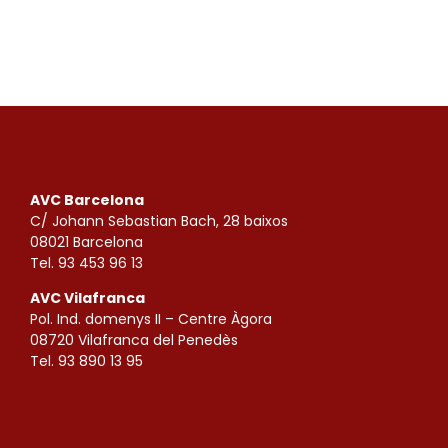
AVC Barcelona
C/ Johann Sebastian Bach, 28 baixos
08021 Barcelona
Tel. 93 453 96 13
AVC Vilafranca
Pol. Ind. domenys II – Centre Àgora
08720 Vilafranca del Penedès
Tel. 93 890 13 95