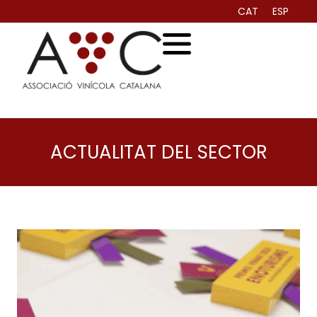
CAT
ESP
ACTUALITAT DEL SECTOR