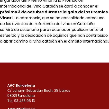
El ganador del Premio Vinari a la Promoción
Internacional del Vino Catalán se dará a conocer el
próximo 3 de octubre durante la gala de los Premios
Vinari
. La ceremonia, que se ha consolidado como uno
de los eventos de referencia del vino en Cataluña,
servirá de escenario para reconocer públicamente el
esfuerzo y la dedicación de aquellos que han contribuido
a abrir camino al vino catalán en el ámbito internacional.
AVC Barcelona
C/ Johann Sebastian Bach, 28 baixos
08021 Barcelona
Tel. 93 453 96 13