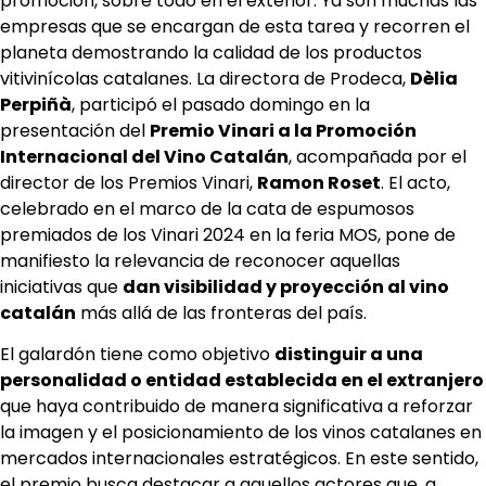
promoción, sobre todo en el exterior. Ya son muchas las
empresas que se encargan de esta tarea y recorren el
planeta demostrando la calidad de los productos
vitivinícolas catalanes. La directora de Prodeca,
Dèlia
Perpiñà
, participó el pasado domingo en la
presentación del
Premio Vinari a la Promoción
Internacional del Vino Catalán
, acompañada por el
director de los Premios Vinari,
Ramon Roset
. El acto,
celebrado en el marco de la cata de espumosos
premiados de los Vinari 2024 en la feria MOS, pone de
manifiesto la relevancia de reconocer aquellas
iniciativas que
dan visibilidad y proyección al vino
catalán
más allá de las fronteras del país.
El galardón tiene como objetivo
distinguir a una
personalidad o entidad establecida en el extranjero
que haya contribuido de manera significativa a reforzar
la imagen y el posicionamiento de los vinos catalanes en
mercados internacionales estratégicos. En este sentido,
el premio busca destacar a aquellos actores que, a