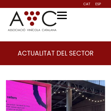
CAT
ESP
ACTUALITAT DEL SECTOR