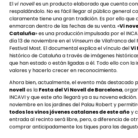
El
vi novell
es un producto elaborado que cuenta con 
respaldándolo. No es fácil llegar al público general 
claramente tiene una gran tradición. Es por ello qu
enmarcan dentro de las fechas de su venta. «
Vi nove
Cataluña
» es una producción impulsada por el INCA
día 13 de noviembre en el
Vinseum
de Vilafranca del 
Festival Most. El documental explica el vínculo del
Vi
histórico de Cataluña a través de imágenes histórica
que han estado o están ligadas a él. Todo ello con la
valores y hacerlo crecer en reconocimiento.
Ahora bien, actualmente, el evento más destacado p
novell
es la
Festa del Vi Novell de Barcelona
, orga
INCAVI y que este año llegará ya a su novena edición.
noviembre en los jardines del Palau Robert y permitir
todos los vinos jóvenes catalanes de este año
y c
entrada al recinto será libre, pero, a diferencia de o
comprar anticipadamente los tiques para las degust