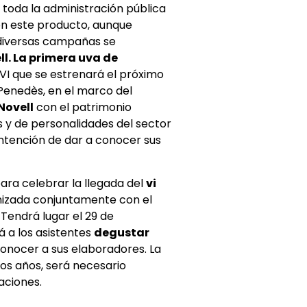
toda la administración pública
con este producto, aunque
e diversas campañas se
ll. La primera uva de
VI que se estrenará el próximo
Penedès, en el marco del
 Novell
con el patrimonio
s y de personalidades del sector
 intención de dar a conocer sus
ara celebrar la llegada del
vi
nizada conjuntamente con el
 Tendrá lugar el 29 de
á a los asistentes
degustar
onocer a sus elaboradores. La
tros años, será necesario
aciones.