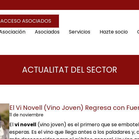
ACCESO ASOCIADOS
 Asociación
Asociados
Servicios
Hazte socio
ACTUALITAT DEL SECTOR
El Vi Novell (Vino Joven) Regresa con Fu
11 de noviembre
El
vi novell
(vino joven) es el primero que se embotell
esperas. Es el vino que llega antes a los paladares y, 