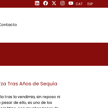
CAT
ESP
Contacto
erza Tras Años de Sequía
a tras la vendimia, sin reposo ni
a pesar de ello, es uno de los