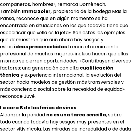
compañeros, hombres», remarca Domènech.
También
Imma Soler,
propietaria de la bodega Mas la
Pansa, reconoce que en algún momento se ha
encontrado en situaciones en las que todavía tiene que
especificar que «ella es la jefa». Son estos los ejemplos
que demuestran que aún ahora hay sesgos y
estas
ideas preconcebidas
frenan el crecimiento
profesional de muchas mujeres, incluso hacen que ellas
mismas se cierren oportunidades. «Contribuyen diversos
factores: una generación con alta
cualificación
técnica
y experiencia internacional, la evolución del
sector hacia modelos de gestión más transversales y
más conciencia social sobre la necesidad de equidad»,
reconoce Juvé.
La cara B de las ferias de vinos
Alcanzar la paridad
no es una tarea sencilla
, sobre
todo cuando todavía hay sesgos muy presentes en el
sector vitivinícola. Las miradas de incredulidad o de duda