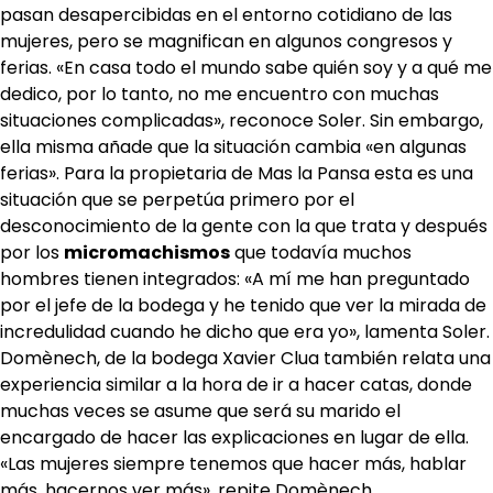
pasan desapercibidas en el entorno cotidiano de las
mujeres, pero se magnifican en algunos congresos y
ferias. «En casa todo el mundo sabe quién soy y a qué me
dedico, por lo tanto, no me encuentro con muchas
situaciones complicadas», reconoce Soler. Sin embargo,
ella misma añade que la situación cambia «en algunas
ferias». Para la propietaria de Mas la Pansa esta es una
situación que se perpetúa primero por el
desconocimiento de la gente con la que trata y después
por los
micromachismos
que todavía muchos
hombres tienen integrados: «A mí me han preguntado
por el jefe de la bodega y he tenido que ver la mirada de
incredulidad cuando he dicho que era yo», lamenta Soler.
Domènech, de la bodega Xavier Clua también relata una
experiencia similar a la hora de ir a hacer catas, donde
muchas veces se asume que será su marido el
encargado de hacer las explicaciones en lugar de ella.
«Las mujeres siempre tenemos que hacer más, hablar
más, hacernos ver más», repite Domènech.