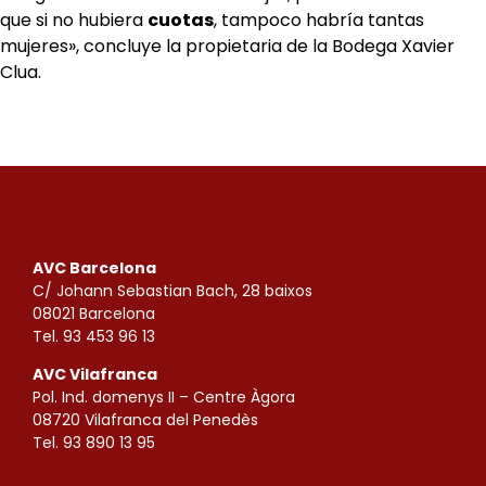
que si no hubiera
cuotas
, tampoco habría tantas
mujeres», concluye la propietaria de la Bodega Xavier
Clua.
AVC Barcelona
C/ Johann Sebastian Bach, 28 baixos
08021 Barcelona
Tel. 93 453 96 13
AVC Vilafranca
Pol. Ind. domenys II – Centre Àgora
08720 Vilafranca del Penedès
Tel. 93 890 13 95