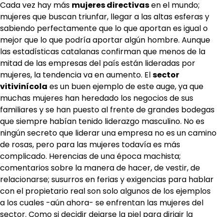
Cada vez hay más
mujeres directivas
en el mundo;
mujeres que buscan triunfar, llegar a las altas esferas y
sabiendo perfectamente que lo que aportan es igual o
mejor que lo que podría aportar algún hombre. Aunque
las estadísticas catalanas confirman que menos de la
mitad de las empresas del país están lideradas por
mujeres, la tendencia va en aumento. El
sector
vitivinícola
es un buen ejemplo de este auge, ya que
muchas mujeres han heredado los negocios de sus
familiares y se han puesto al frente de grandes bodegas
que siempre habían tenido liderazgo masculino. No es
ningún secreto que liderar una empresa no es un camino
de rosas, pero para las mujeres todavía es más
complicado. Herencias de una época machista;
comentarios sobre la manera de hacer, de vestir, de
relacionarse; susurros en ferias y exigencias para hablar
con el propietario real son solo algunos de los ejemplos
a los cuales -aún ahora- se enfrentan las mujeres del
sector. Como si decidir dejarse la piel para dirigir la