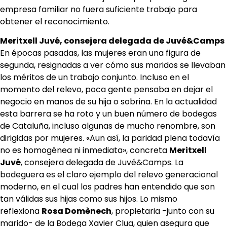
empresa familiar no fuera suficiente trabajo para
obtener el reconocimiento.
Meritxell Juvé, consejera delegada de Juvé&Camps
En épocas pasadas, las mujeres eran una figura de
segunda, resignadas a ver cómo sus maridos se llevaban
los méritos de un trabajo conjunto. Incluso en el
momento del relevo, poca gente pensaba en dejar el
negocio en manos de su hija o sobrina. En la actualidad
esta barrera se ha roto y un buen número de bodegas
de Cataluña, incluso algunas de mucho renombre, son
dirigidas por mujeres. «Aun así, la paridad plena todavía
no es homogénea ni inmediata», concreta
Meritxell
Juvé
, consejera delegada de Juvé&Camps. La
bodeguera es el claro ejemplo del relevo generacional
moderno, en el cual los padres han entendido que son
tan válidas sus hijas como sus hijos. Lo mismo
reflexiona
Rosa Domènech
, propietaria -junto con su
marido- de la Bodega Xavier Clua, quien asegura que