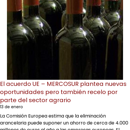
El acuerdo UE – MERCOSUR plantea nuevas
oportunidades pero también recelo por
parte del sector agrario
13 de enero
La Comisión Europea estima que la eliminación
arancelaria puede suponer un ahorro de cerca de 4.000
millones de euros al año a las empresas europeas. El