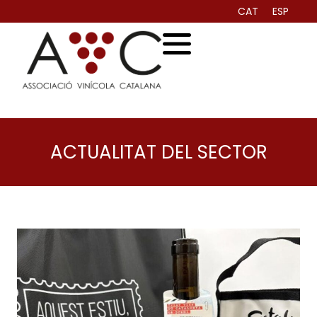
CAT
ESP
ACTUALITAT DEL SECTOR