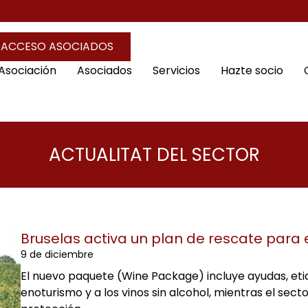
ACCESO ASOCIADOS
 Asociación
Asociados
Servicios
Hazte socio
ACTUALITAT DEL SECTOR
Bruselas activa un plan de rescate para 
9 de diciembre
El nuevo paquete (Wine Package) incluye ayudas, et
enoturismo y a los vinos sin alcohol, mientras el sect