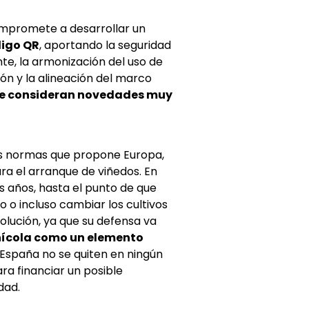
ompromete a desarrollar un
digo QR
, aportando la seguridad
nte, la armonización del uso de
ión y la alineación del marco
e consideran novedades muy
as normas que propone Europa,
a el arranque de viñedos. En
os años, hasta el punto de que
 o incluso cambiar los cultivos
olución, ya que su defensa va
inícola como un elemento
 España no se quiten en ningún
ra financiar un posible
dad.