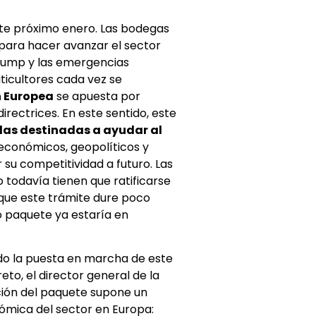
ste próximo enero. Las bodegas
para hacer avanzar el sector
 Trump y las emergencias
iticultores cada vez se
 Europea
se apuesta por
rectrices. En este sentido, este
das destinadas a ayudar al
 económicos, geopolíticos y
su competitividad a futuro. Las
todavía tienen que ratificarse
 que este trámite dure poco
o paquete ya estaría en
o la puesta en marcha de este
eto, el director general de la
ción del paquete supone un
ómica del sector en Europa: