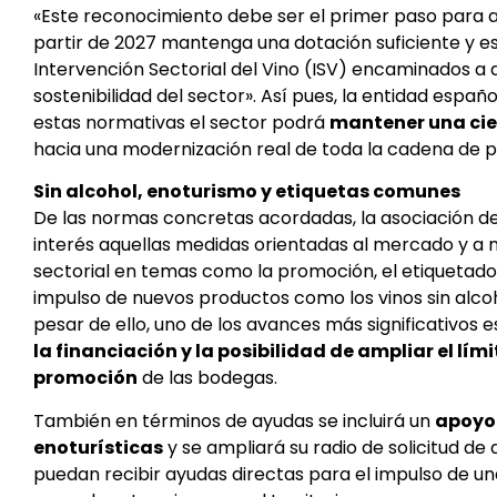
«Este reconocimiento debe ser el primer paso para a
partir de 2027 mantenga una dotación suficiente y es
Intervención Sectorial del Vino (ISV) encaminados a 
sostenibilidad del sector». Así pues, la entidad espa
estas normativas el sector podrá
mantener una cie
hacia una modernización real de toda la cadena de 
Sin alcohol, enoturismo y etiquetas comunes
De las normas concretas acordadas, la asociación d
interés aquellas medidas orientadas al mercado y a 
sectorial en temas como la promoción, el etiquetado d
impulso de nuevos productos como los vinos sin alcoh
pesar de ello, uno de los avances más significativos
la financiación y la posibilidad de ampliar el lím
promoción
de las bodegas.
También en términos de ayudas se incluirá un
apoyo 
enoturísticas
y se ampliará su radio de solicitud d
puedan recibir ayudas directas para el impulso de una