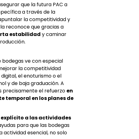
segurar que la futura PAC a
pecífica a través de la
apuntalar la competitividad y
ñola reconoce que gracias a
rta estabilidad
y caminar
producción.
e bodegas ve con especial
mejorar la competitividad
igital, el enoturismo o el
ol y de baja graduación. A
 es precisamente el refuerzo
en
ite temporal en los planes de
explícito a las actividades
e ayudas para que las bodegas
 actividad esencial, no solo