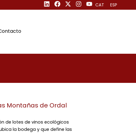
CAT
ESP
Contacto
 las Montañas de Ordal
ón de lotes de vinos ecológicos
bica la bodega y que define las