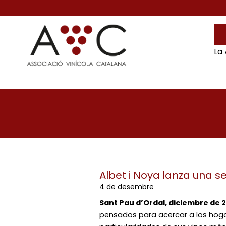
La
Albet i Noya lanza una s
4 de desembre
Sant Pau d’Ordal, diciembre de 
pensados para acercar a los hoga