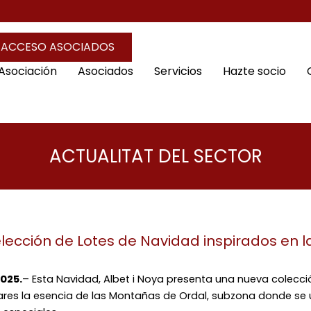
ACCESO ASOCIADOS
 Asociación
Asociados
Servicios
Hazte socio
ACTUALITAT DEL SECTOR
elección de Lotes de Navidad inspirados en
2025.
– Esta Navidad, Albet i Noya presenta una nueva colecci
res la esencia de las Montañas de Ordal, subzona donde se u