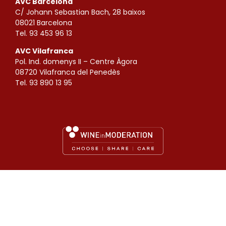
AVC Barcelona
C/ Johann Sebastian Bach, 28 baixos
08021 Barcelona
Tel. 93 453 96 13
AVC Vilafranca
Pol. Ind. domenys II – Centre Àgora
08720 Vilafranca del Penedès
Tel. 93 890 13 95