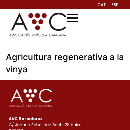
CAT
ESP
Agricultura regenerativa a la
vinya
AVC Barcelona
C/ Johann Sebastian Bach, 28 baixos