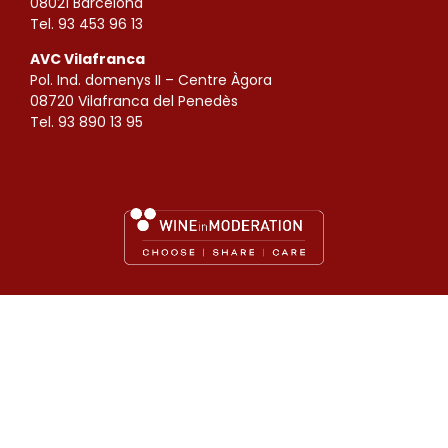
08021 Barcelona
Tel. 93 453 96 13
AVC Vilafranca
Pol. Ind. domenys II – Centre Àgora
08720 Vilafranca del Penedès
Tel. 93 890 13 95